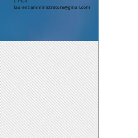
E-mail :
laurentiamministratore@gmail.com