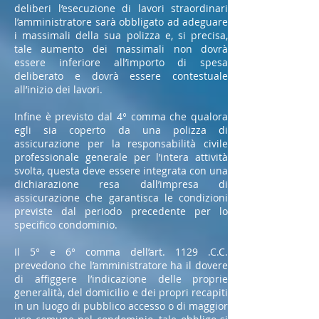
deliberi l’esecuzione di lavori straordinari
l’amministratore sarà obbligato ad adeguare
i massimali della sua polizza e, si precisa,
tale aumento dei massimali non dovrà
essere inferiore all’importo di spesa
deliberato e dovrà essere contestuale
all’inizio dei lavori.
Infine è previsto dal 4° comma che qualora
egli sia coperto da una polizza di
assicurazione per la responsabilità civile
professionale generale per l’intera attività
svolta, questa deve essere integrata con una
dichiarazione resa dall’impresa di
assicurazione che garantisca le condizioni
previste dal periodo precedente per lo
specifico condominio.
Il 5° e 6° comma dell’art. 1129 .C.C.
prevedono che l’amministratore ha il dovere
di affiggere l’indicazione delle proprie
generalità, del domicilio e dei propri recapiti
in un luogo di pubblico accesso o di maggior