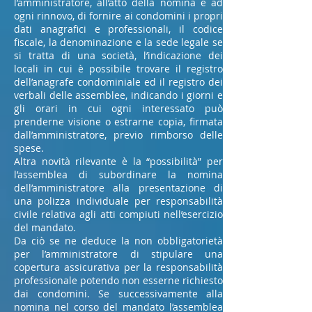
l’amministratore, all’atto della nomina e ad
ogni rinnovo, di fornire ai condomini i propri
dati anagrafici e professionali, il codice
fiscale, la denominazione e la sede legale se
si tratta di una società, l’indicazione dei
locali in cui è possibile trovare il registro
dell’anagrafe condominiale ed il registro dei
verbali delle assemblee, indicando i giorni e
gli orari in cui ogni interessato può
prenderne visione o estrarne copia, firmata
dall’amministratore, previo rimborso delle
spese.
Altra novità rilevante è la “possibilità” per
l’assemblea di subordinare la nomina
dell’amministratore alla presentazione di
una polizza individuale per responsabilità
civile relativa agli atti compiuti nell’esercizio
del mandato.
Da ciò se ne deduce la non obbligatorietà
per l’amministratore di stipulare una
copertura assicurativa per la responsabilità
professionale potendo non esserne richiesto
dai condomini. Se successivamente alla
nomina nel corso del mandato l’assemblea