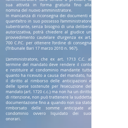
sua attività in forma gratuita fino alla
nomina del nuovo amministratore.
In mancanza di riconsegna dei documenti e
quant’altro in suo possesso l’amministratore
subentrante, senza bisogno di una delibera
autorizzativa, potrà chiedere al giudice un
provvedimento cautelare d’urgenza ex art.
700 C.P.C. per ottenere l’ordine di consegna
(Tribunale Bari 17 marzo 2010 n. 967).
L’amministratore, che ex art. 1713 C.C. al
termine del mandato deve rendere il conto
e restituire al condominio mandante tutto
quanto ha ricevuto a causa del mandato, ha
il diritto al rimborso delle anticipazioni e
delle spese sostenute per l’esecuzione del
mandato (art. 1720 c.c.) ma non ha un diritto
di ritenzione, non può trattenere la suddetta
documentazione fino a quando non sia stato
rimborsato delle somme anticipate al
condominio ovvero liquidato dei suoi
onorari.