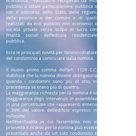
economica, realizzati o recuperati da enti
pubblici a totale partecipazione pubblica o
con il concorso dello Stato, delle regioni,
delle province o dei comuni e di quelli
realizzati da enti pubblici non economici o
società private senza scopo di lucro con
finalità sociali dell’edilizia residenziale
pubblica.
Ecco le principali novità per l’amministratore
del condominio a cominciare dalla nomina.
Il nuovo primo comma dell’art. 1129 C.C.
stabilisce che la nomina diviene obbligatoria
quando i condomini sono più di otto, in
precedenza se erano più di quattro.
La maggioranza richiesta per la nomina è la
maggioranza degli intervenuti in assemblea
in una percentuale che rappresenti almeno
il 50% del valore dell’edificio espresso in
millesimi.
Nell’eventualità in cui l’assemblea non vi
provveda il ricorso per la nomina può essere
presentato anche da un solo condomino e