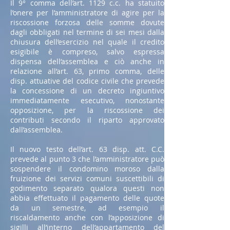
Il 9° comma dell’art. 1129 c.c. ha statuito
l’onere per l’amministratore di agire per la
riscossione forzosa delle somme dovute
dagli obbligati nel termine di sei mesi dalla
chiusura dell’esercizio nel quale il credito
esigibile è compreso, salvo espressa
dispensa dell’assemblea e ciò anche in
relazione all’art. 63, primo comma, delle
disp. attuative del codice civile che prevede
la concessione di un decreto ingiuntivo
immediatamente esecutivo, nonostante
opposizione, per la riscossione dei
contributi secondo il riparto approvato
dall’assemblea.
Il nuovo testo dell’art. 63 disp. att. C.C.
prevede al punto 3 che l’amministratore può
sospendere il condomino moroso dalla
fruizione dei servizi comuni suscettibili di
godimento separato qualora questi non
abbia effettuato il pagamento delle quote
da un semestre, ad esempio il
riscaldamento anche con l’apposizione di
sigilli all’interno dell’appartamento del