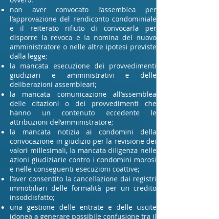
non aver convocato l’assemblea per
l’approvazione del rendiconto condominiale
e il reiterato rifiuto di convocarla per
disporre la revoca e la nomina del nuovo
amministratore o nelle altre ipotesi previste
dalla legge;
la mancata esecuzione dei provvedimenti
giudiziari e amministrativi e delle
deliberazioni assembleari;
la mancata comunicazione all’assemblea
delle citazioni o dei provvedimenti che
hanno un contenuto eccedente le
attribuzioni del’amministratore;
la mancata notizia ai condomini della
convocazione in giudizio per la revisione dei
valori millesimali, la mancata diligenza nelle
azioni giudiziarie contro i condomini morosi
e nelle conseguenti esecuzioni coattive;
l’aver consentito la cancellazione dai registri
immobiliari delle formalità per un credito
insoddisfatto;
una gestione delle entrate e delle uscite
idonea a generare possibile confusione tra il